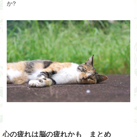
か?
心の疲れは脳の疲れかも まとめ