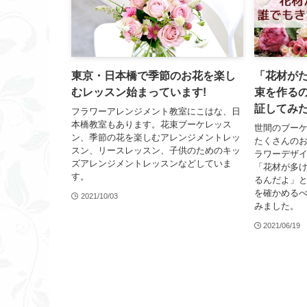
東京・日本橋で季節のお花を楽し
「花材が
むレッスン始まっています!
束を作る
証してみ
フラワーアレンジメント教室にこはな、日
本橋教室もあります。花束ブーケレッス
世間のブー
ン、季節の花を楽しむアレンジメントレッ
たくさんのお
スン、リースレッスン、子供のためのキッ
ラワーデザ
ズアレンジメントレッスンなどしていま
「花材が多
す。
るんだよ」
を確かめる
2021/10/03
みました。
2021/06/19