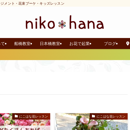
ンジメント・花束ブーケ・キッズレッスン
って
船橋教室
日本橋教室
お花で起業
ブログ
にこはな花レッスン
にこはな花レッスン