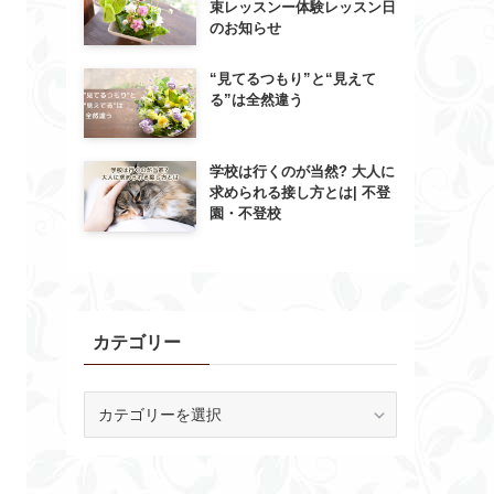
束レッスンー体験レッスン日
のお知らせ
“見てるつもり”と“見えて
る”は全然違う
学校は行くのが当然? 大人に
求められる接し方とは| 不登
園・不登校
カテゴリー
カ
テ
ゴ
リ