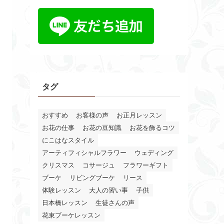
ー
タグ
おすすめ
お客様の声
お正月レッスン
お花の仕事
お花の豆知識
お花を飾るコツ
にこはなスタイル
アーティフィシャルフラワー
ウェディング
クリスマス
コサージュ
フラワーギフト
ブーケ
リビングブーケ
リース
体験レッスン
大人の習い事
子供
日本橋レッスン
生徒さんの声
花束ブーケレッスン